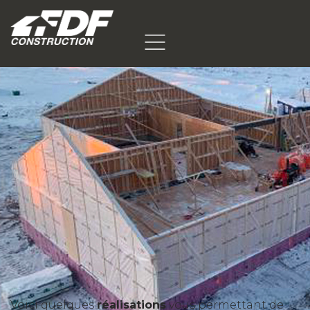
Voici quelques
réalisations
vous permettant de