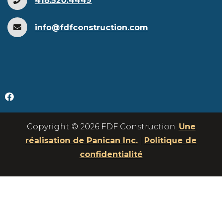
418.520.4449
info@fdfconstruction.com
Copyright © 2026 FDF Construction.
Une
réalisation de Panican Inc.
|
Politique de
confidentialité