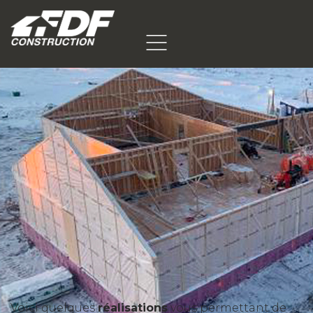
Voici quelques
réalisations
vous permettant de