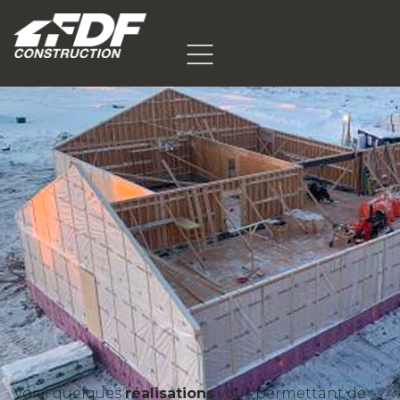
Voici quelques
réalisations
vous permettant de