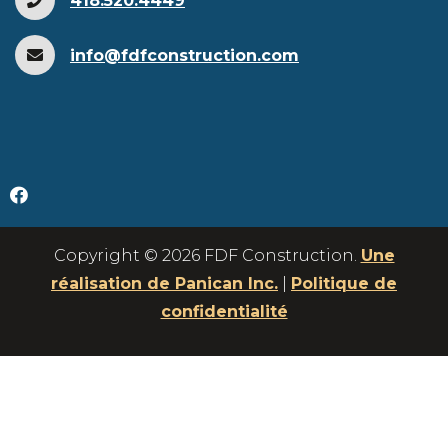
418.520.4449
info@fdfconstruction.com
Copyright © 2026 FDF Construction.
Une
réalisation de Panican Inc.
|
Politique de
confidentialité