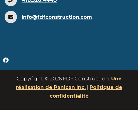
418.520.4449
info@fdfconstruction.com
Copyright © 2026 FDF Construction.
Une
réalisation de Panican Inc.
|
Politique de
confidentialité