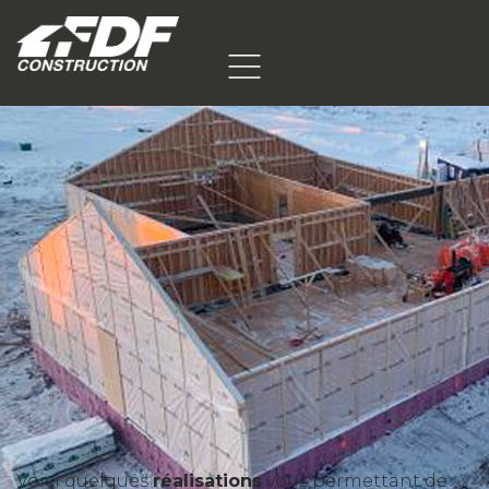
Voici quelques
réalisations
vous permettant de