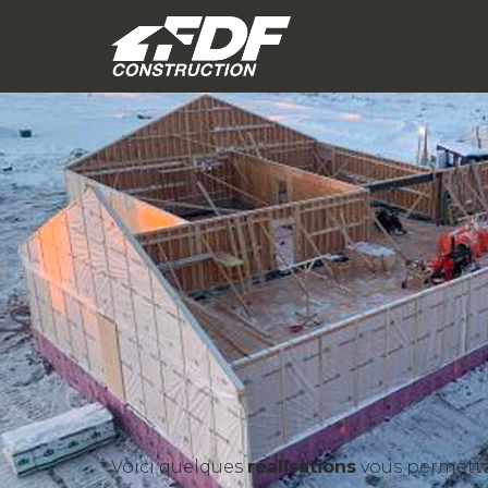
Voici quelques
réalisations
vous permettan