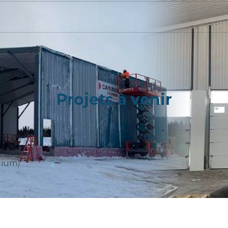
Projets à venir
nium)