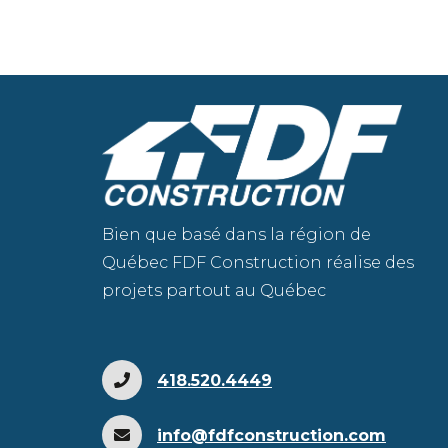
Bien que basé dans la région de
Québec FDF Construction réalise des
projets partout au Québec
418.520.4449
info@fdfconstruction.com