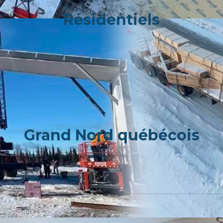
Résidentiels
Grand Nord québécois