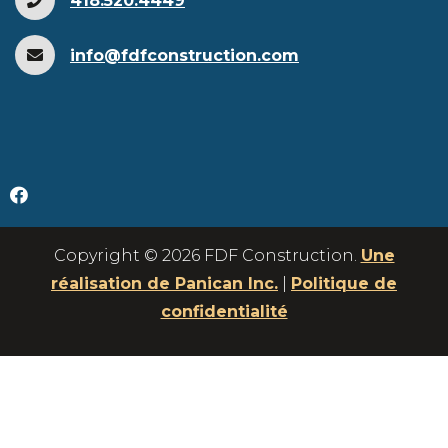
418.520.4449
info@fdfconstruction.com
Copyright © 2026 FDF Construction.
Une
réalisation de Panican Inc.
|
Politique de
confidentialité