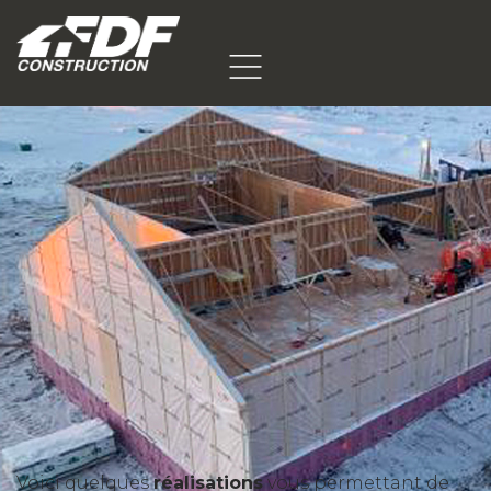
Voici quelques
réalisations
vous permettant de