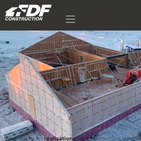
Voici quelques
réalisations
vous permettant de