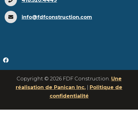
418.520.4449
info@fdfconstruction.com
Copyright © 2026 FDF Construction.
Une
réalisation de Panican Inc.
|
Politique de
confidentialité