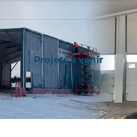
Projets à venir
nium)