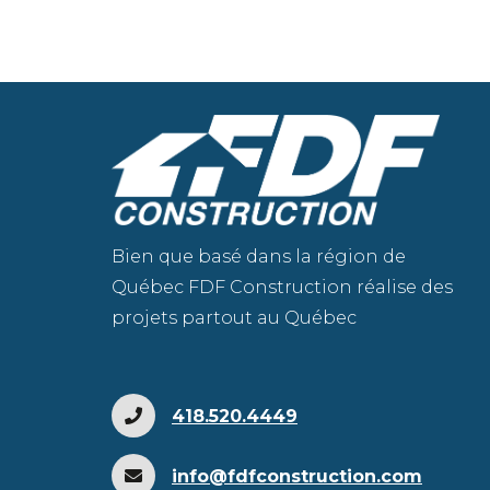
Bien que basé dans la région de
Québec FDF Construction réalise des
projets partout au Québec
418.520.4449
info@fdfconstruction.com