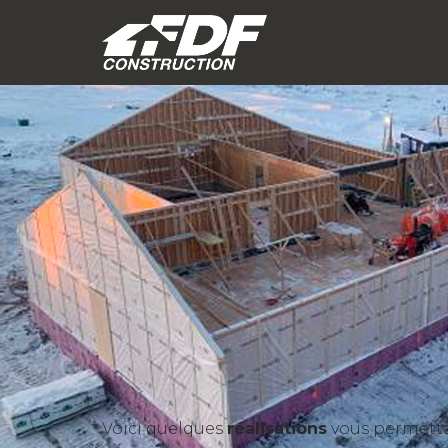
Voici quelques
réalisations
vous permettan