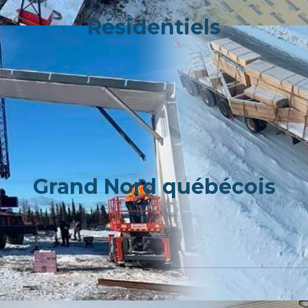
Résidentiels
Grand Nord québécois