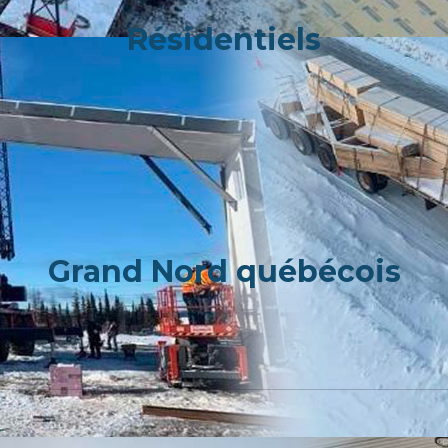
Résidentiels
Grand Nord québécois