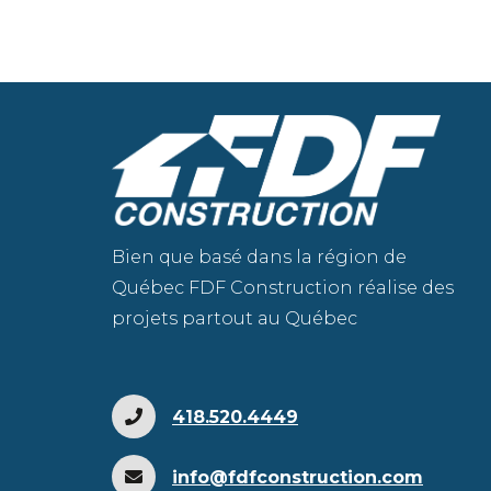
Bien que basé dans la région de
Québec FDF Construction réalise des
projets partout au Québec
418.520.4449
info@fdfconstruction.com