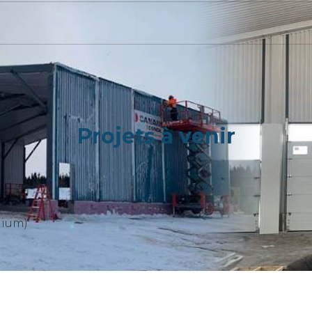
Projets à venir
nium)