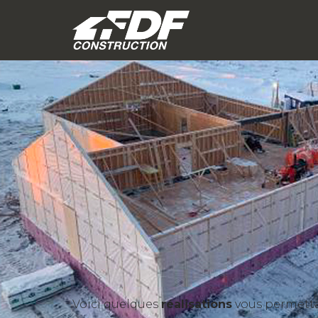
Voici quelques
réalisations
vous permettan