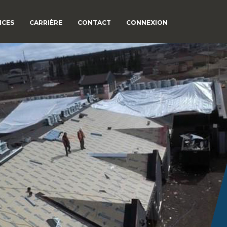
ICES
CARRIÈRE
CONTACT
CONNEXION