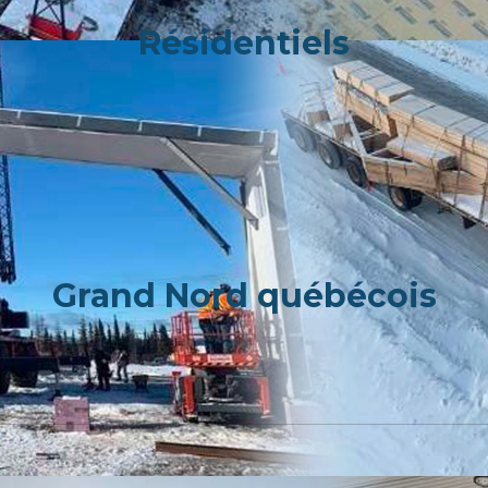
Résidentiels
Grand Nord québécois