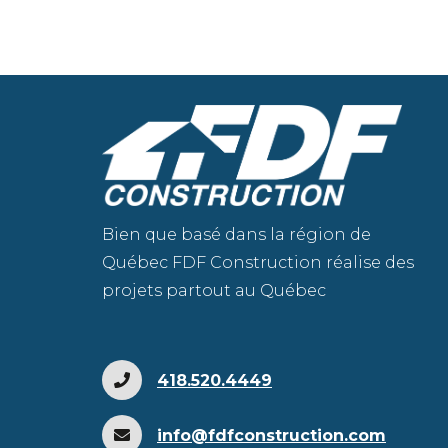
Bien que basé dans la région de
Québec FDF Construction réalise des
projets partout au Québec
418.520.4449
info@fdfconstruction.com