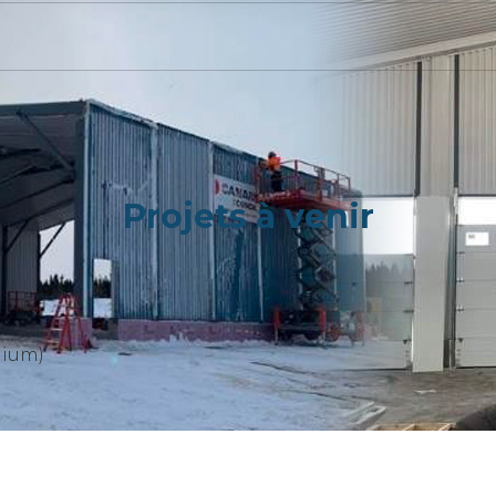
Projets à venir
nium)