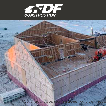
Voici quelques
réalisations
vous permettan