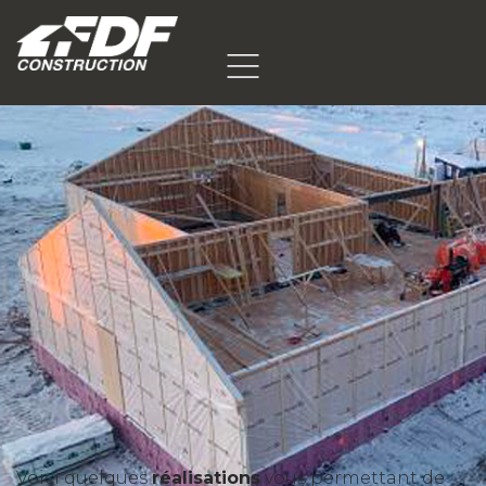
Voici quelques
réalisations
vous permettant de