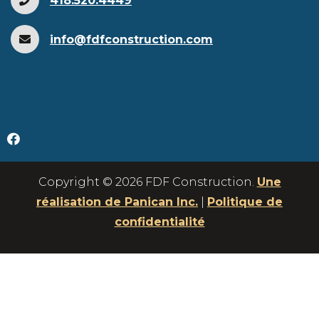
418.520.4449
info@fdfconstruction.com
Copyright © 2026 FDF Construction.
Une
réalisation de Panican Inc.
|
Politique de
confidentialité