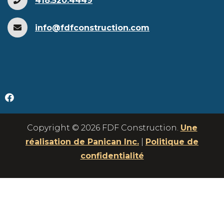
418.520.4449
info@fdfconstruction.com
Copyright © 2026 FDF Construction.
Une
réalisation de Panican Inc.
|
Politique de
confidentialité