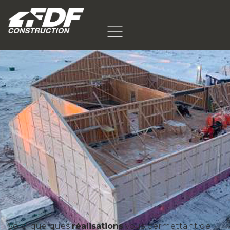
Voici quelques
réalisations
vous permettant de