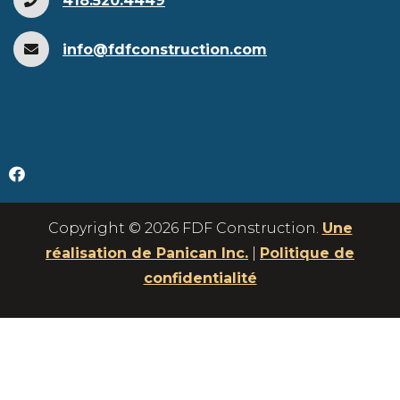
418.520.4449
info@fdfconstruction.com
Copyright © 2026 FDF Construction.
Une
réalisation de Panican Inc.
|
Politique de
confidentialité