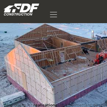
Voici quelques
réalisations
vous permettant de