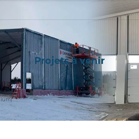
Projets à venir
nium)