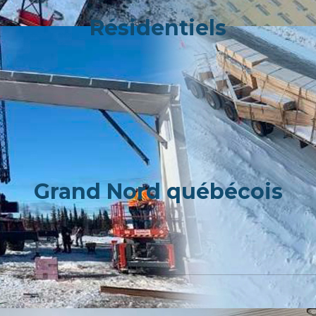
Résidentiels
Grand Nord québécois