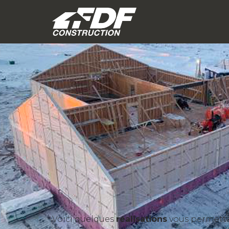
Voici quelques
réalisations
vous permettan