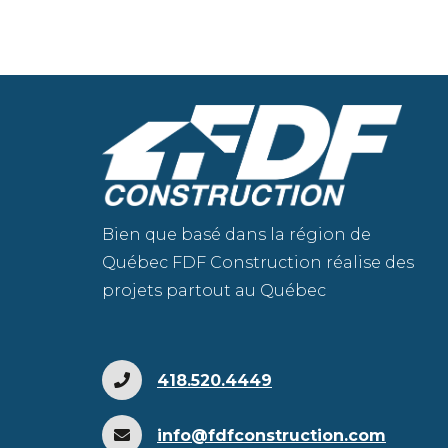
Bien que basé dans la région de
Québec FDF Construction réalise des
projets partout au Québec
418.520.4449
info@fdfconstruction.com