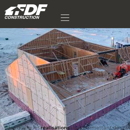
Voici quelques
réalisations
vous permettant de