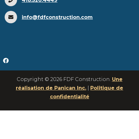
418.520.4449
info@fdfconstruction.com
Copyright © 2026 FDF Construction.
Une
réalisation de Panican Inc.
|
Politique de
confidentialité