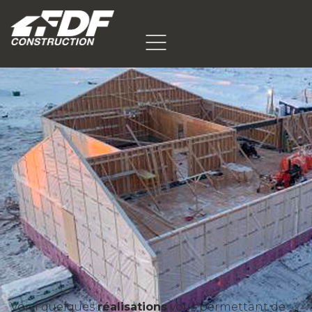
Voici quelques
réalisations
vous permettant de