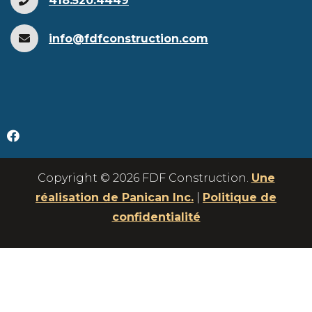
418.520.4449
info@fdfconstruction.com
Copyright © 2026 FDF Construction.
Une
réalisation de Panican Inc.
|
Politique de
confidentialité