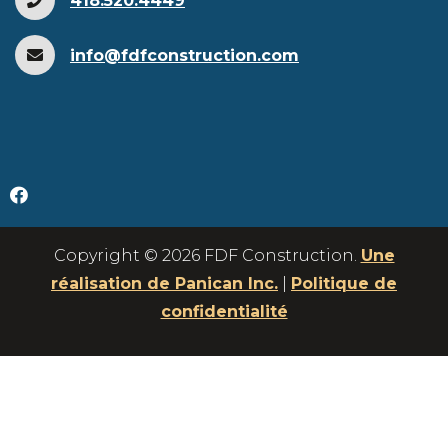
418.520.4449
info@fdfconstruction.com
Copyright © 2026 FDF Construction.
Une
réalisation de Panican Inc.
|
Politique de
confidentialité