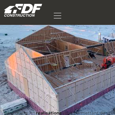
Voici quelques
réalisations
vous permettant de