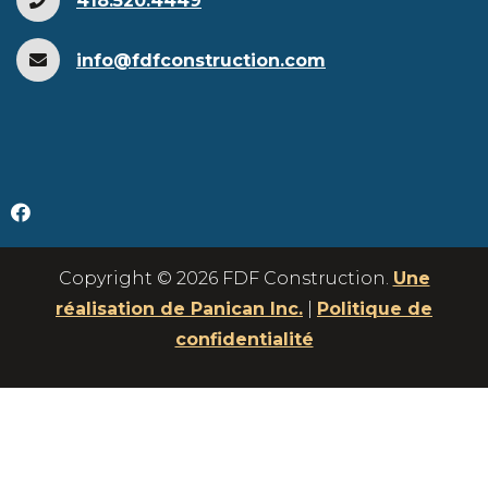
418.520.4449
info@fdfconstruction.com
Copyright © 2026 FDF Construction.
Une
réalisation de Panican Inc.
|
Politique de
confidentialité