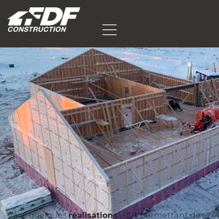
Voici quelques
réalisations
vous permettant de