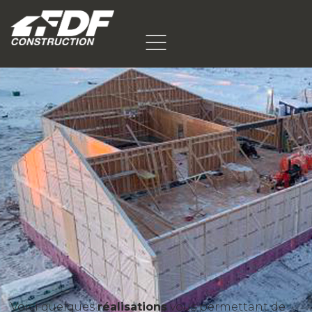
Voici quelques
réalisations
vous permettant de