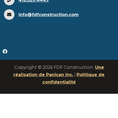
418.520.4449
info@fdfconstruction.com
Copyright © 2026 FDF Construction.
Une
réalisation de Panican Inc.
|
Politique de
confidentialité