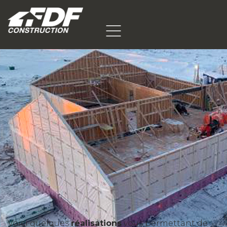
Voici quelques
réalisations
vous permettant de