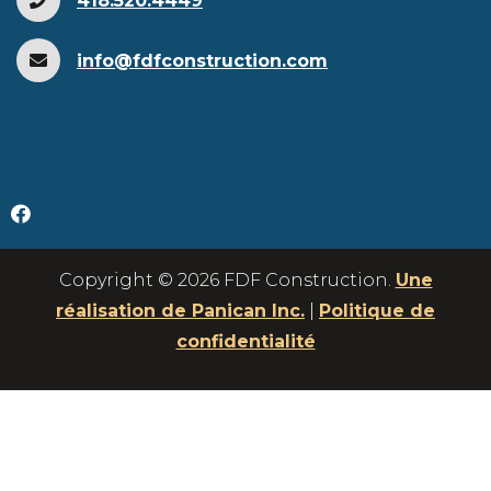
418.520.4449
info@fdfconstruction.com
Copyright © 2026 FDF Construction.
Une
réalisation de Panican Inc.
|
Politique de
confidentialité