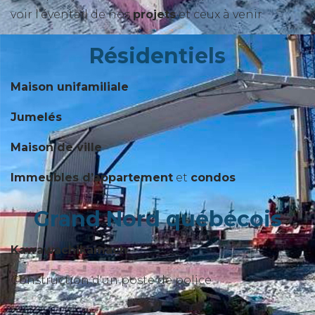
voir l’éventail de nos
projets
et ceux à venir
Résidentiels
Maison unifamiliale
Jumelés
Maison de ville
Immeubles d’appartement
et
condos
Grand Nord québécois
Kawawachikamach
Construction d'un poste de police