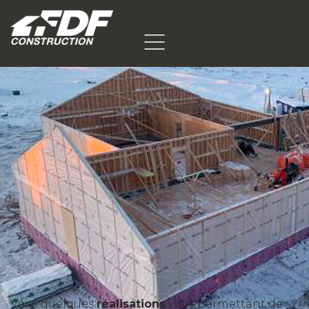
Voici quelques
réalisations
vous permettant de