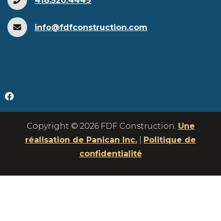
418.520.4449
info@fdfconstruction.com
Copyright © 2026 FDF Construction.
Une
réalisation de Panican Inc.
|
Politique de
confidentialité