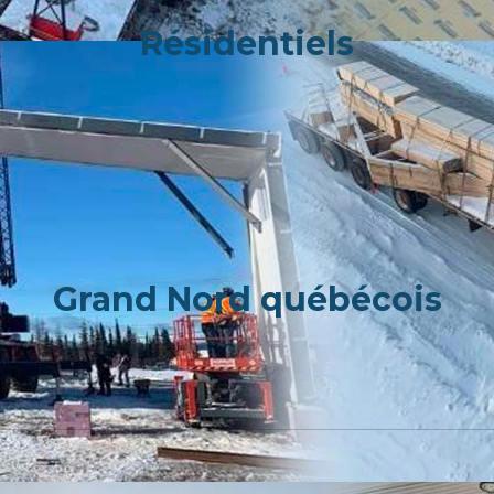
Résidentiels
Grand Nord québécois