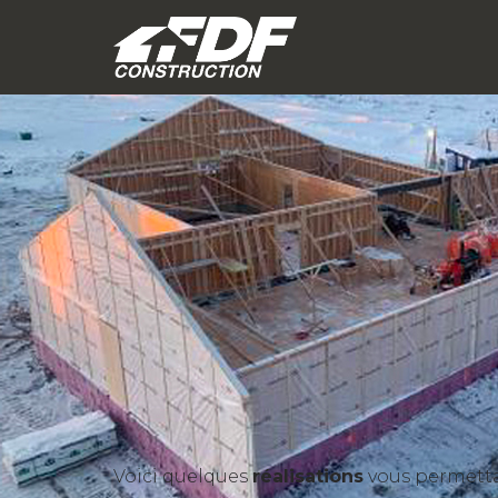
Voici quelques
réalisations
vous permettan