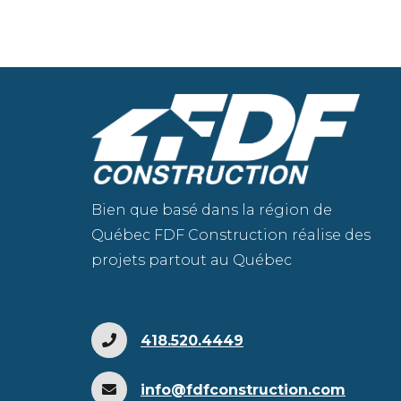
Bien que basé dans la région de
Québec FDF Construction réalise des
projets partout au Québec
418.520.4449
info@fdfconstruction.com