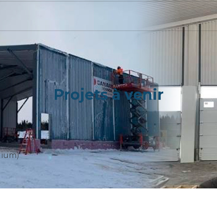
Projets à venir
nium)