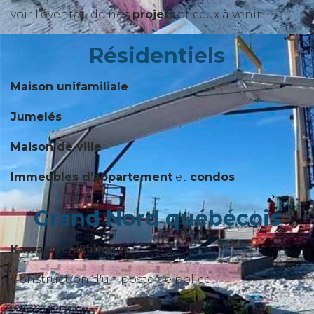
voir l’éventail de nos
projets
et ceux à venir
Résidentiels
Maison unifamiliale
Jumelés
Maison de ville
Immeubles d’appartement
et
condos
Grand Nord québécois
Kawawachikamach
Construction d'un poste de police