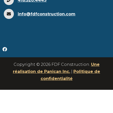
418.520.4449
info@fdfconstruction.com
Copyright © 2026 FDF Construction.
Une
réalisation de Panican Inc.
|
Politique de
confidentialité