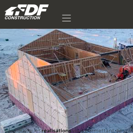
Voici quelques
réalisations
vous permettant de